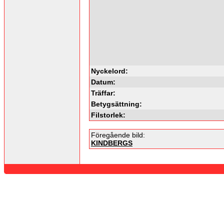
Nyckelord:
Datum:
Träffar:
Betygsättning:
Filstorlek:
Föregående bild:
KINDBERGS