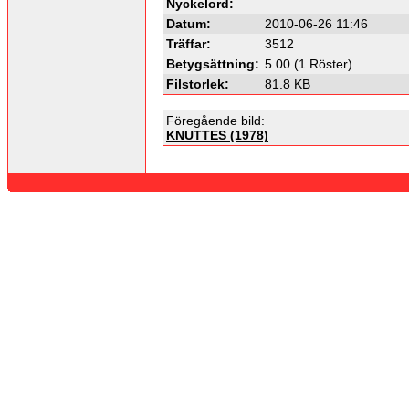
Nyckelord:
Datum:
2010-06-26 11:46
Träffar:
3512
Betygsättning:
5.00 (1 Röster)
Filstorlek:
81.8 KB
Föregående bild:
KNUTTES (1978)