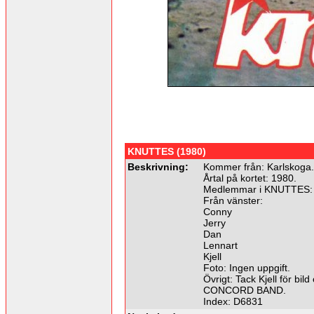
KNUTTES (1980)
Beskrivning:
Kommer från: Karlskoga.
Årtal på kortet: 1980.
Medlemmar i KNUTTES:
Från vänster:
Conny
Jerry
Dan
Lennart
Kjell
Foto: Ingen uppgift.
Övrigt: Tack Kjell för bil
CONCORD BAND.
Index: D6831