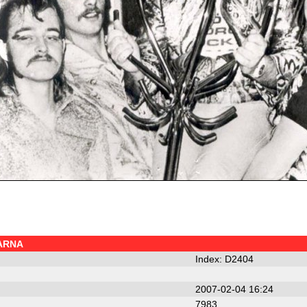
ARNA
Index: D2404
2007-02-04 16:24
7983