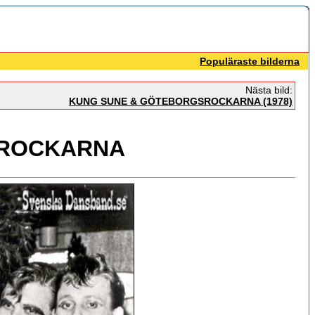
Populäraste bilderna
Nästa bild:
KUNG SUNE & GÖTEBORGSROCKARNA (1978)
SROCKARNA