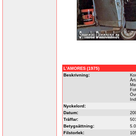
L'AMORES (1975)
Beskrivning:
Ko
Årt
Me
Fot
Övr
In
Nyckelord:
Datum:
20
Träffar:
50
Betygsättning:
5.0
Filstorlek:
10