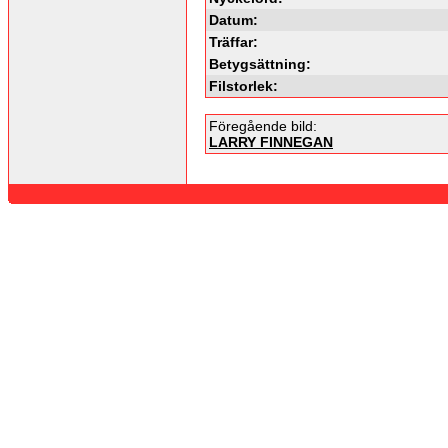
Datum:
Träffar:
Betygsättning:
Filstorlek:
Föregående bild:
LARRY FINNEGAN