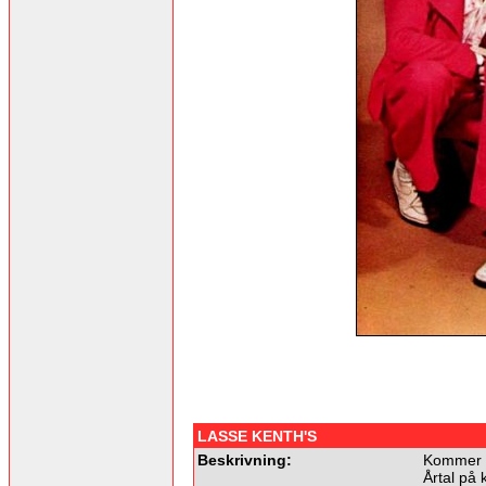
LASSE KENTH'S
Beskrivning:
Kommer f
Årtal på 