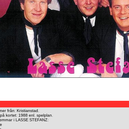
r från: Kristianstad.
 på kortet: 1988 enl. spelplan.
emmar i LASSE STEFANZ:
e
e