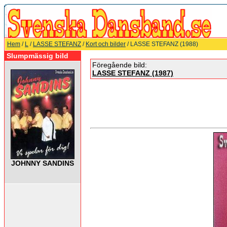
Hem
/
L
/
LASSE STEFANZ
/
Kort och bilder
/ LASSE STEFANZ (1988)
Slumpmässig bild
Föregående bild:
LASSE STEFANZ (1987)
JOHNNY SANDINS