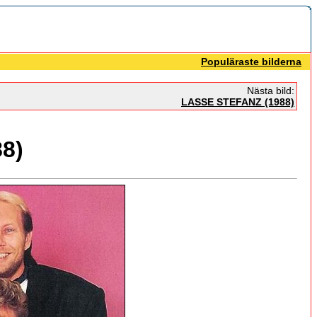
Populäraste bilderna
Nästa bild:
LASSE STEFANZ (1988)
8)