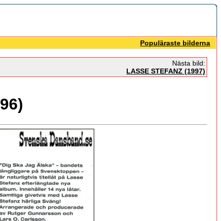
Populäraste bilderna
Nästa bild:
LASSE STEFANZ (1997)
96)