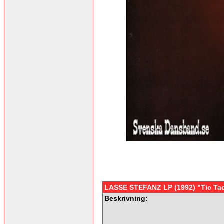
LASSE STEFANZ LP (1992) "Tic Ta
Beskrivning: