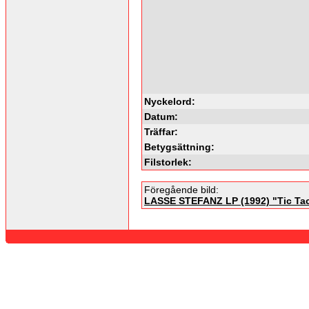
Nyckelord:
Datum:
Träffar:
Betygsättning:
Filstorlek:
Föregående bild:
LASSE STEFANZ LP (1992) "Tic Tac