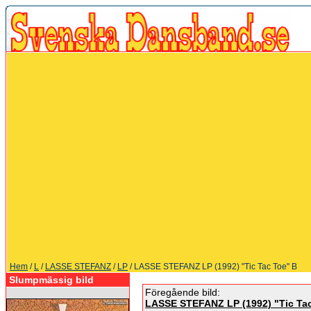
Hem
/
L
/
LASSE STEFANZ
/
LP
/ LASSE STEFANZ LP (1992) "Tic Tac Toe" B
Slumpmässig bild
Föregående bild:
LASSE STEFANZ LP (1992) "Tic Tac