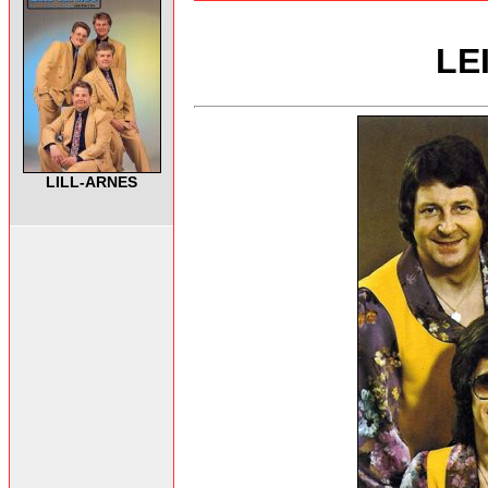
LE
LILL-ARNES