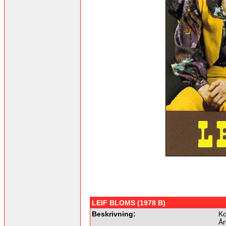
LEIF BLOMS (1978 B)
Beskrivning:
Ko
År