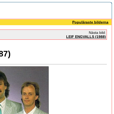
Populäraste bilderna
Nästa bild:
LEIF ENGVALLS (1988)
87)