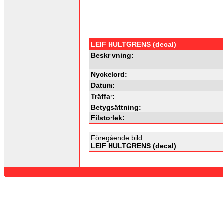
LEIF HULTGRENS (decal)
Beskrivning:
Nyckelord:
Datum:
Träffar:
Betygsättning:
Filstorlek:
Föregående bild:
LEIF HULTGRENS (decal)