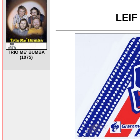
LEIF
TRIO ME' BUMBA
(1975)