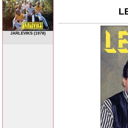
L
JARLEVIKS (1978)