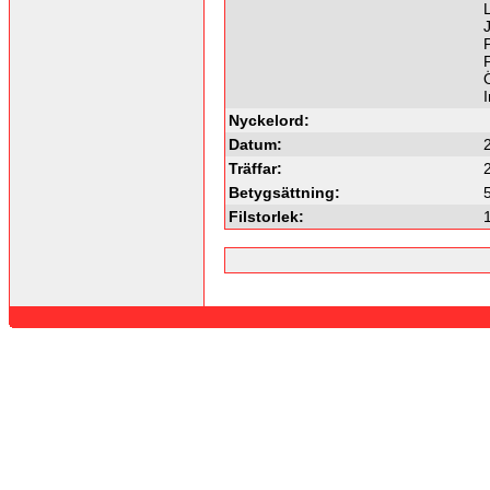
Ö
Nyckelord:
Datum:
Träffar:
Betygsättning:
Filstorlek: