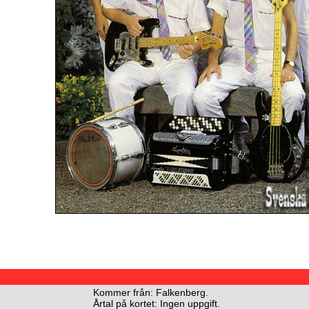
Kommer från: Falkenberg.
Årtal på kortet: Ingen uppgift.