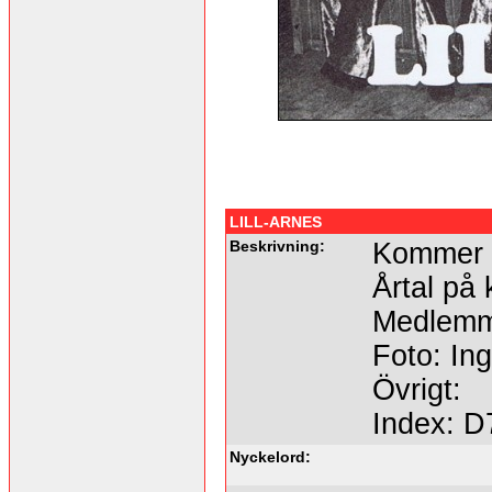
LILL-ARNES
Beskrivning:
Kommer 
Årtal på 
Medlemma
Foto: Ing
Övrigt:
Index: D
Nyckelord: