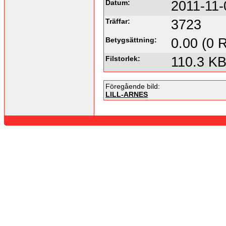
Datum:
2011-11-
Träffar:
3723
Betygsättning:
0.00 (0 
Filstorlek:
110.3 K
Föregående bild:
LILL-ARNES