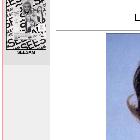
L
SEESAM