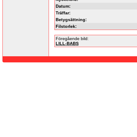
Datum:
Träffar:
Betygsättning:
Filstorlek:
Föregående bild:
LILL-BABS