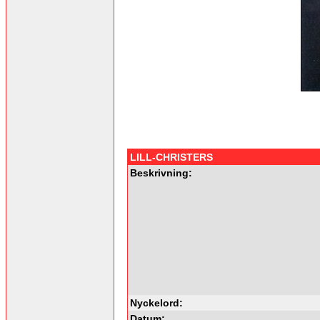
LILL-CHRISTERS
Beskrivning:
Nyckelord:
Datum: