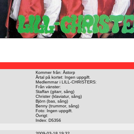
Kommer från: Åstorp
Årtal på kortet: Ingen uppgift.
Medlemmar i LILL-CHRISTERS:
Från vänster:
Staffan (gitarr, sång)
Christer (klaviatur, sång)
Björn (bas, sång)
Benny (trummor, sång)
Foto: Ingen uppgift.
Övrigt:
Index: D5356
2009-03-18 19:32