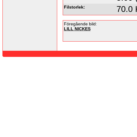
Filstorlek:
70.0
Föregående bild:
LILL NICKES