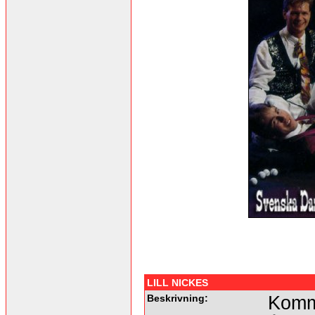
LILL NICKES
Beskrivning:
Komm