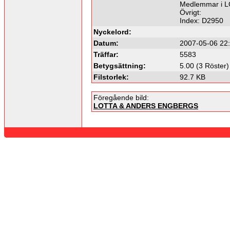
Medlemmar i L
Övrigt:
Index: D2950
Nyckelord:
Datum:
2007-05-06 22
Träffar:
5583
Betygsättning:
5.00 (3 Röster)
Filstorlek:
92.7 KB
Föregående bild:
LOTTA & ANDERS ENGBERGS