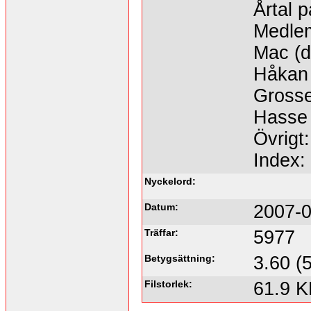
Årtal p
Medle
Mac (d
Håkan (
Grosse
Hasse 
Övrigt:
Index:
Nyckelord:
Datum:
2007-0
Träffar:
5977
Betygsättning:
3.60 (
Filstorlek:
61.9 