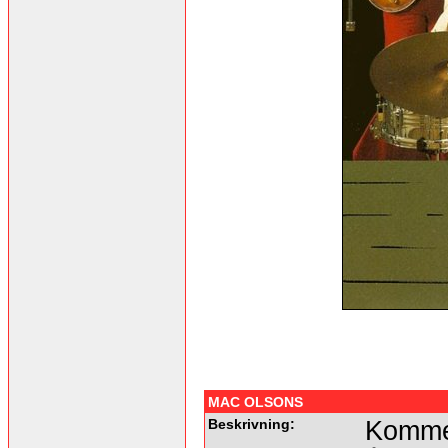
MAC OLSONS
Beskrivning:
Kommer