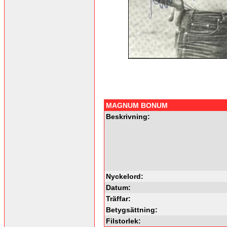
MAGNUM BONUM
Beskrivning:
Nyckelord:
Datum:
Träffar:
Betygsättning:
Filstorlek: