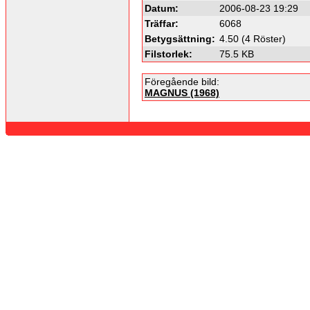
Datum:
2006-08-23 19:29
Träffar:
6068
Betygsättning:
4.50 (4 Röster)
Filstorlek:
75.5 KB
Föregående bild:
MAGNUS (1968)