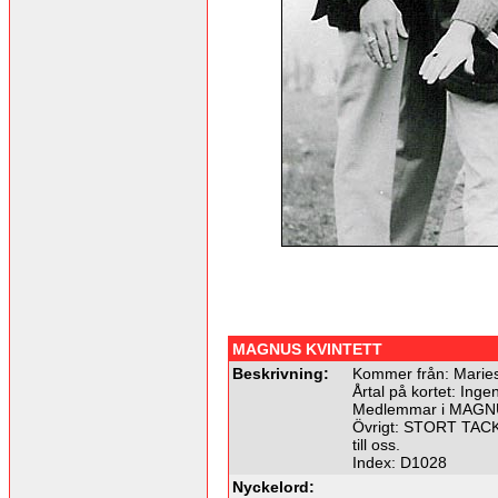
MAGNUS KVINTETT
Beskrivning:
Kommer från: Maries
Årtal på kortet: Ingen
Medlemmar i MAGNUS
Övrigt: STORT TACK t
till oss.
Index: D1028
Nyckelord: