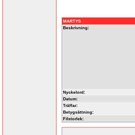
MARTYS
Beskrivning:
Nyckelord:
Datum:
Träffar:
Betygsättning:
Filstorlek: