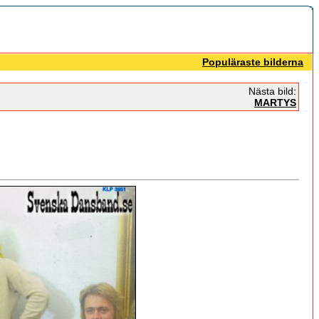
Populäraste bilderna
Nästa bild:
MARTYS