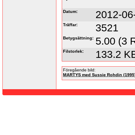
Datum:
2012-06
Träffar:
3521
Betygsättning:
5.00 (3 
Filstorlek:
133.2 K
Föregående bild:
MARTYS med Sussie Rohdin (1995