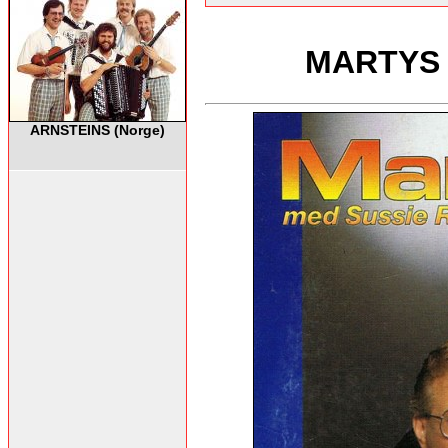
MARTYS m
ARNSTEINS (Norge)