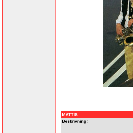
MATTIS
Beskrivning: