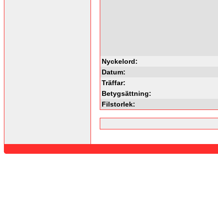
Nyckelord:
Datum:
Träffar:
Betygsättning:
Filstorlek: