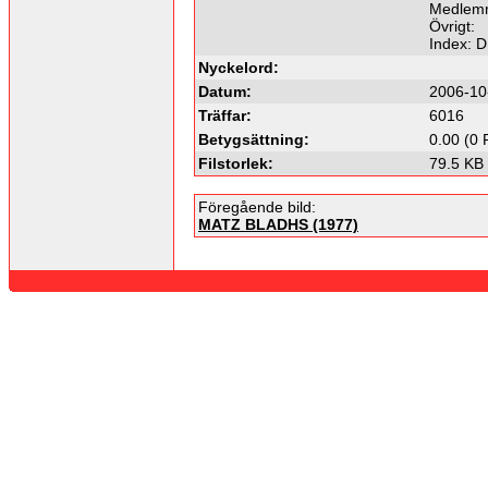
Medlemm
Övrigt:
Index: 
Nyckelord:
Datum:
2006-10
Träffar:
6016
Betygsättning:
0.00 (0 
Filstorlek:
79.5 KB
Föregående bild:
MATZ BLADHS (1977)