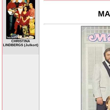
MA
CHRISTINA
LINDBERGS (Julkort)