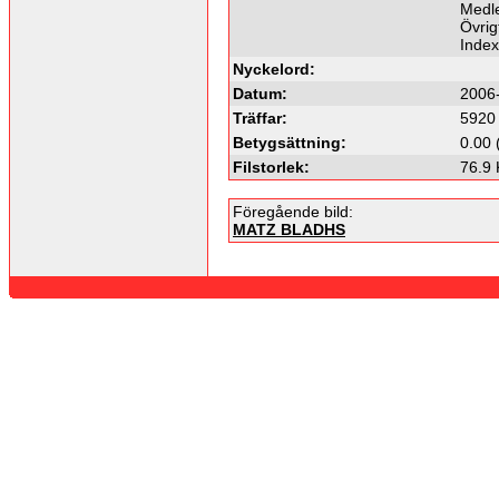
Medl
Övrig
Inde
Nyckelord:
Datum:
2006
Träffar:
5920
Betygsättning:
0.00 
Filstorlek:
76.9
Föregående bild:
MATZ BLADHS