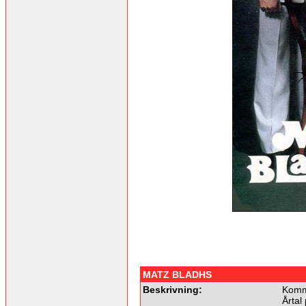
MATZ BLADHS
Beskrivning:
Komme
Årtal