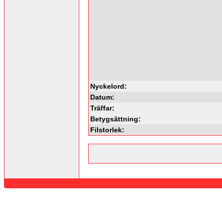
Nyckelord:
Datum:
Träffar:
Betygsättning:
Filstorlek: