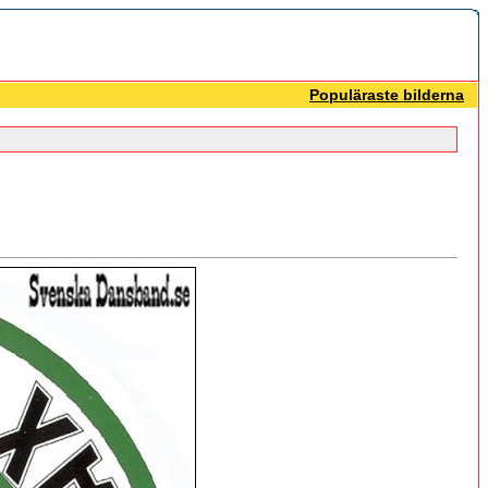
Populäraste bilderna