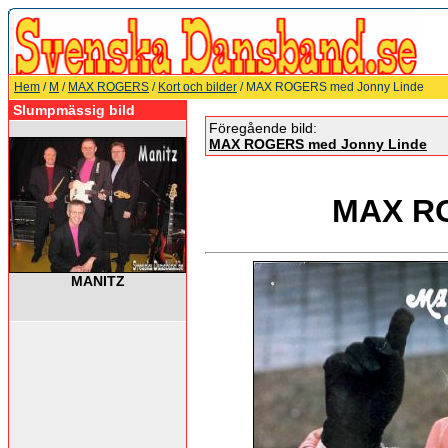
Hem
/
M
/
MAX ROGERS
/
Kort och bilder
/ MAX ROGERS med Jonny Linde
Slumpmässig bild
Föregående bild:
MAX ROGERS med Jonny Linde
MAX RO
MANITZ