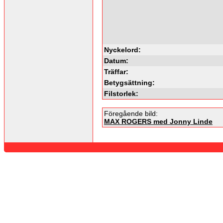
Nyckelord:
Datum:
Träffar:
Betygsättning:
Filstorlek:
Föregående bild:
MAX ROGERS med Jonny Linde