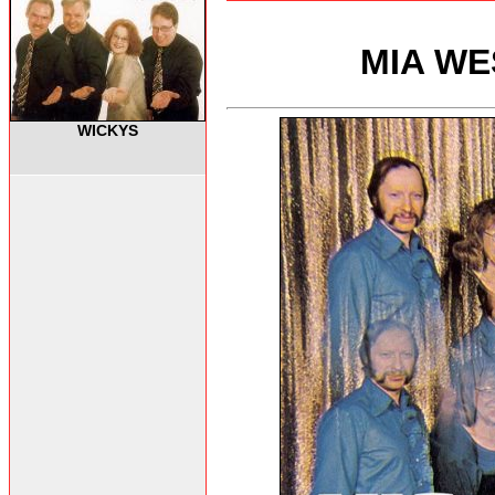
MIA WES
WICKYS