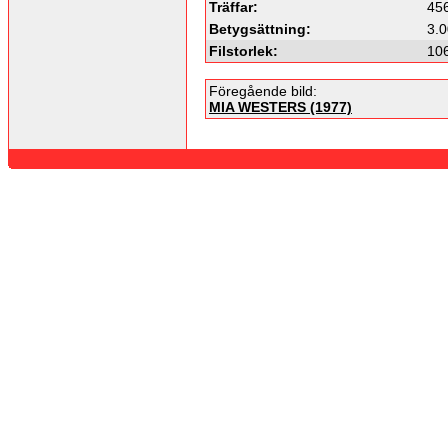
Träffar:
45
Betygsättning:
3.0
Filstorlek:
10
Föregående bild:
MIA WESTERS (1977)