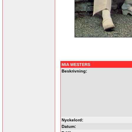
MIA WESTERS
Beskrivning:
Nyckelord:
Datum: