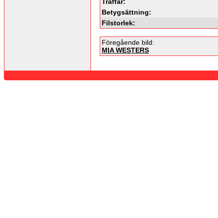
Träffar:
Betygsättning:
Filstorlek:
Föregående bild:
MIA WESTERS