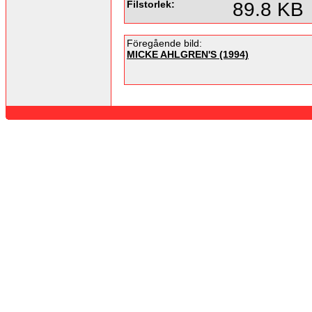
Filstorlek:
89.8 KB
Föregående bild:
MICKE AHLGREN'S (1994)