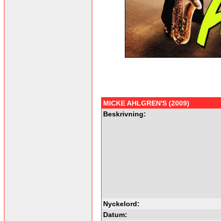
MICKE AHLGREN'S (2009)
Beskrivning:
Nyckelord:
Datum: