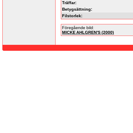
Träffar:
Betygsättning:
Filstorlek:
Föregående bild:
MICKE AHLGREN'S (2000)