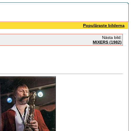
Populäraste bilderna
Nästa bild:
MIXERS (1982)