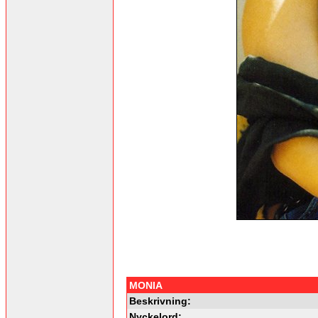
MONIA
Beskrivning:
Nyckelord: