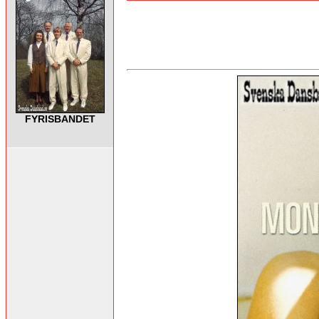
FYRISBANDET