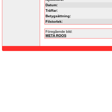
Datum:
Träffar:
Betygsättning:
Filstorlek:
Föregående bild:
META ROOS