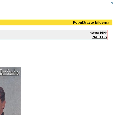
Populäraste bilderna
Nästa bild:
NALLES