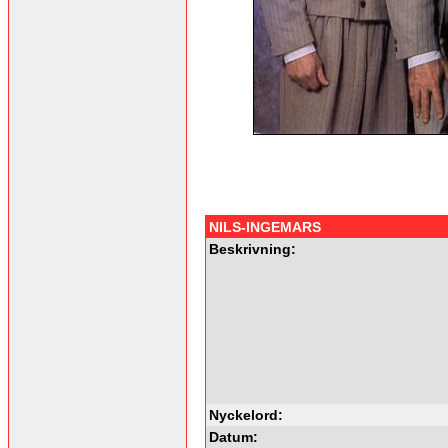
NILS-INGEMARS
Beskrivning:
Nyckelord:
Datum: