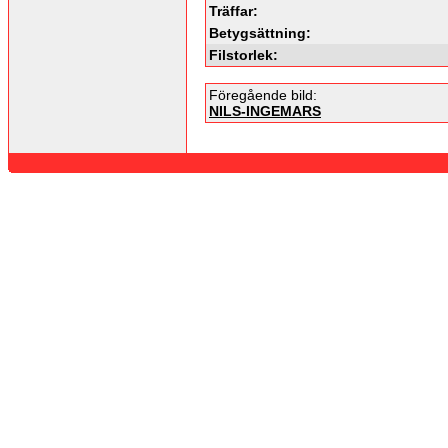
Träffar:
Betygsättning:
Filstorlek:
Föregående bild:
NILS-INGEMARS