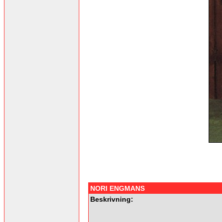
NORI ENGMANS
Beskrivning: