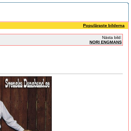
Populäraste bilderna
Nästa bild:
NORI ENGMANS