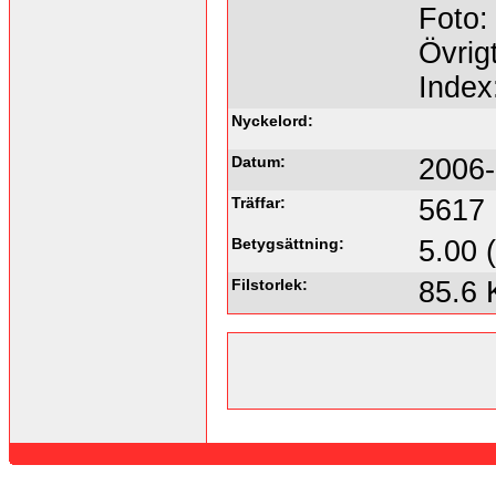
Foto:
Övrigt
Index
Nyckelord:
Datum:
2006-
Träffar:
5617
Betygsättning:
5.00 
Filstorlek:
85.6 