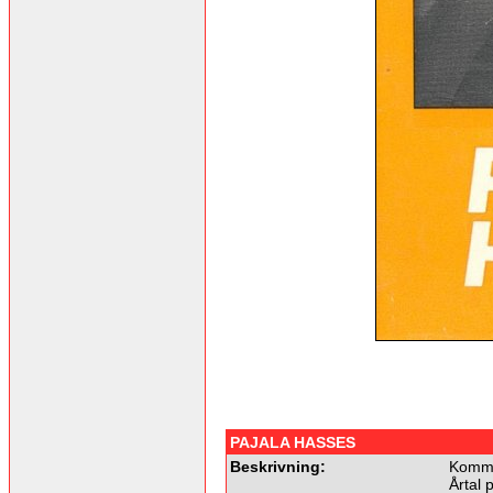
PAJALA HASSES
Beskrivning:
Komme
Årtal 