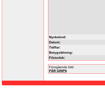
Nyckelord:
Datum:
Träffar:
Betygsättning:
Filstorlek:
Föregående bild:
PÄR GRIPS