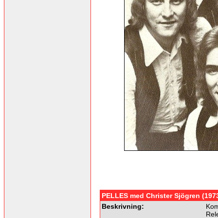
PELLES med Christer Sjögren (197
Beskrivning:
Kom
Rel