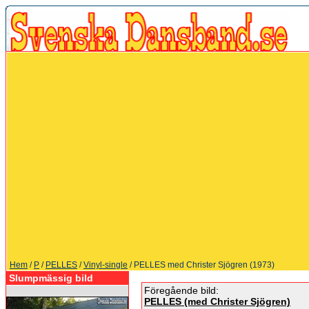
Hem
/
P
/
PELLES
/
Vinyl-single
/ PELLES med Christer Sjögren (1973)
Slumpmässig bild
Föregående bild:
PELLES (med Christer Sjögren)