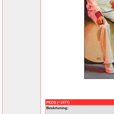
PEOS (~1977)
Beskrivning: