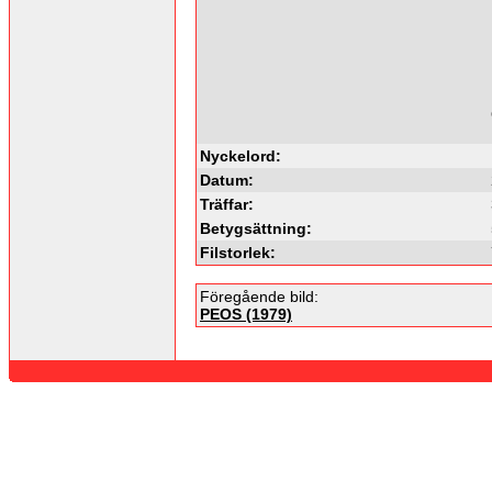
Nyckelord:
Datum:
Träffar:
Betygsättning:
Filstorlek:
Föregående bild:
PEOS (1979)