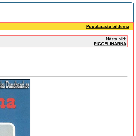
Populäraste bilderna
Nästa bild:
PIGGELINARNA