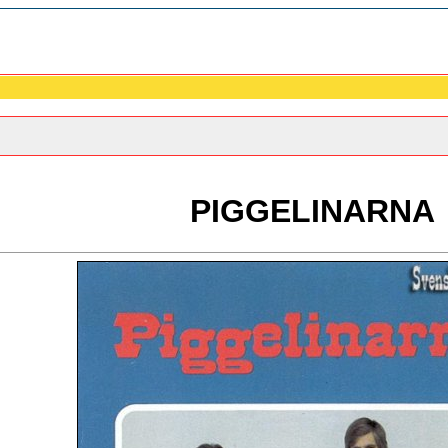
PIGGELINARNA