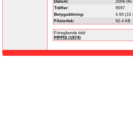
Datum:
2006-06-
Träffar:
9597
Betygsättning:
4.93 (15 
Filstorlek:
92.4 KB
Föregående bild:
PIPPIS (1974)