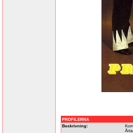
PROFILERNA
Beskrivning:
Kom
Årta