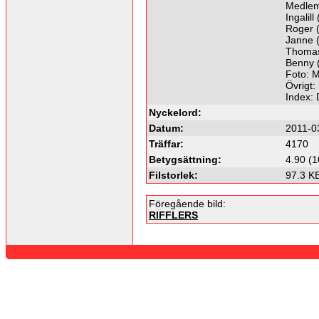
Medlem
Ingalill
Roger 
Janne (
Thomas 
Benny 
Foto: 
Övrigt:
Index:
Nyckelord:
Datum:
2011-0
Träffar:
4170
Betygsättning:
4.90 (1
Filstorlek:
97.3 K
Föregående bild:
RIFFLERS