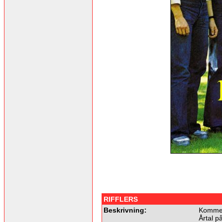
RIFFLERS
Beskrivning:
Kommer
Årtal p