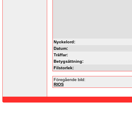
Nyckelord:
Datum:
Träffar:
Betygsättning:
Filstorlek:
Föregående bild:
RIOS