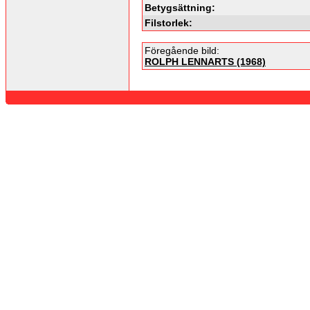
Betygsättning:
Filstorlek:
Föregående bild:
ROLPH LENNARTS (1968)